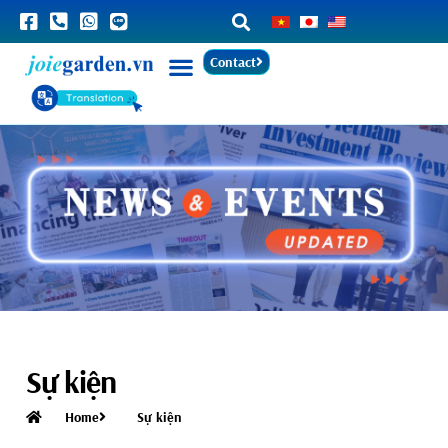
Contact
Sự kiện
Home
Sự kiện