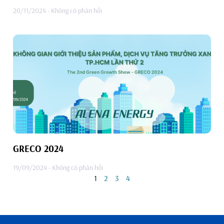
20/11/2024
Không có phản hồi
GRECO 2024
19/09/2024
Không có phản hồi
1
2
3
4