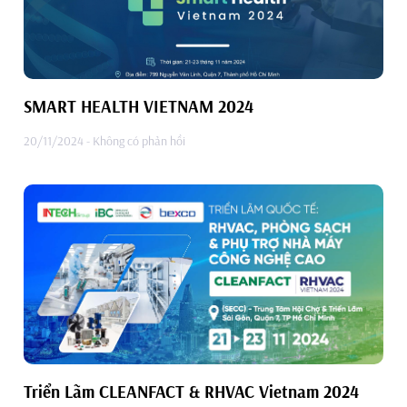
SMART HEALTH VIETNAM 2024
20/11/2024
Không có phản hồi
Triển Lãm CLEANFACT & RHVAC Vietnam 2024