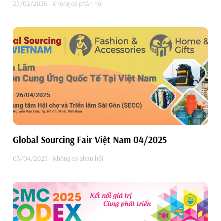
25/02/2026
Không có phản hồi
Global Sourcing Fair Việt Nam 04/2025
03/04/2025
Không có phản hồi