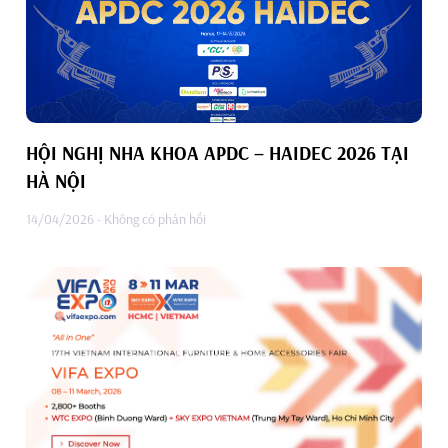
HỘI NGHỊ NHA KHOA APDC – HAIDEC 2026 TẠI
HÀ NỘI
14/04/2026
Không có phản hồi