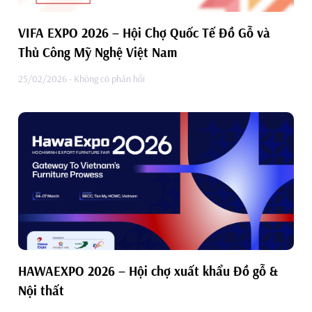
VIFA EXPO 2026 – Hội Chợ Quốc Tế Đồ Gỗ và
Thủ Công Mỹ Nghệ Việt Nam
25/02/2026
Không có phản hồi
HAWAEXPO 2026 – Hội chợ xuất khẩu Đồ gỗ &
Nội thất