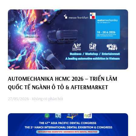
AUTOMECHANIKA HCMC 2026 – TRIỂN LÃM
QUỐC TẾ NGÀNH Ô TÔ & AFTERMARKET
27/05/2026
Không có phản hồi