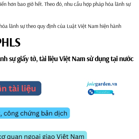
biến hơn bao giờ hết. Theo đó, nhu cầu hợp pháp hóa lãnh sự
p hóa lãnh sự theo quy định của Luật Việt Nam hiện hành
HPHLS
nh sự giấy tờ, tài liệu Việt Nam sử dụng tại nước