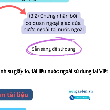
h sự giấy tờ, tài liệu nước ngoài sử dụng tại Việt