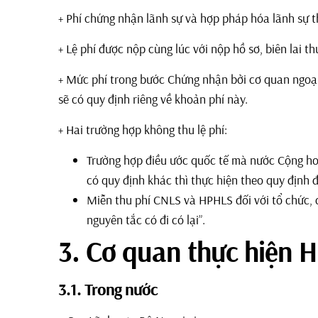
+ Phí chứng nhận lãnh sự và hợp pháp hóa lãnh sự 
+ Lệ phí được nộp cùng lúc với nộp hồ sơ, biên lai th
+ Mức phí trong bước Chứng nhận bởi cơ quan ngoại 
sẽ có quy định riêng về khoản phí này.
+ Hai trường hợp không thu lệ phí:
Trường hợp điều ước quốc tế mà nước Cộng ho
có quy định khác thì thực hiện theo quy định đ
Miễn thu phí CNLS và HPHLS đối với tổ chức, 
nguyên tắc có đi có lại”.
3. Cơ quan thực hiện 
3.1. Trong nước