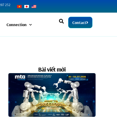
287 252
Contact
Connection
Bài viết mới