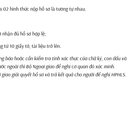
 của 02 hình thức nộp hồ sơ là tương tự nhau.
ơ nhận đủ hồ sơ hợp lệ;
ừ 10 giấy tờ, tài liệu trở lên.
g báo hoặc cần kiểm tra tính xác thực của chữ ký, con dấu và
c ngoài thì Bộ Ngoại giao đề nghị cơ quan đó xác minh.
giao giải quyết hồ sơ và trả kết quả cho người đề nghị HPHLS.