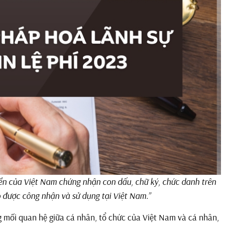
ền của Việt Nam chứng nhận con dấu, chữ ký, chức danh trên
 đó được công nhận và sử dụng tại Việt Nam.”
ng mối quan hệ giữa cá nhân, tổ chức của Việt Nam và cá nhân,