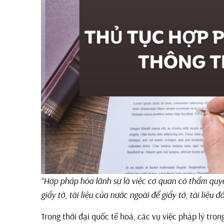
“Hợp pháp hóa lãnh sự là việc cơ quan có thẩm quy
giấy tờ, tài liệu của nước ngoài để giấy tờ, tài liệu
Trong thời đại quốc tế hoá, các vụ việc pháp lý tro