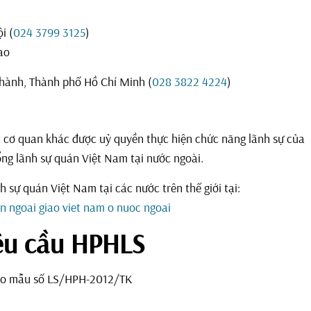
i (
024 3799 3125
)
ao
Thành, Thành phố Hồ Chí Minh (
028 3822 4224
)
c cơ quan khác được uỷ quyền thực hiện chức năng lãnh sự của
ổng lãnh sự quán Việt Nam tại nước ngoài.
h sự quán Việt Nam tại các nước trên thế giới tại:
n ngoai giao viet nam o nuoc ngoai
êu cầu HPHLS
heo mẫu số LS/HPH-2012/TK