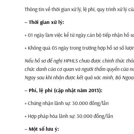
Thông tin về thời gian xử lý, lệ phí, quy trình xử lý
– Thời gian xử lý:
+ 01 ngày làm việc kể từ ngày cán bộ tiếp nhận hồ s
+ Không quá 05 ngày trong trường hợp hồ sơ số lượng t
Nếu hồ sơ đề nghị HPHLS chưa được chính thức thôn
chức danh của cơ quan và người thẩm quyền của nướ
Ngay sau khi nhận được kết quả xác minh, Bộ Ngoại 
– Phí, lệ phí (cập nhật năm 2013):
+ Chứng nhận lãnh sự: 30.000 đồng/lần
+ Hợp pháp hóa lãnh sự: 30.000 đồng/lần
– Một số lưu ý: