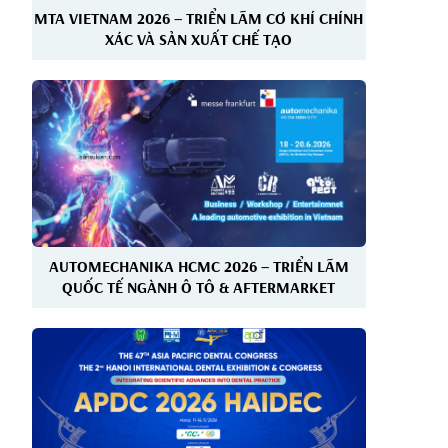
MTA VIETNAM 2026 – TRIỂN LÃM CƠ KHÍ CHÍNH
XÁC VÀ SẢN XUẤT CHẾ TẠO
AUTOMECHANIKA HCMC 2026 – TRIỂN LÃM
QUỐC TẾ NGÀNH Ô TÔ & AFTERMARKET