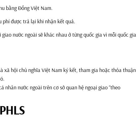
thu bằng Đồng Việt Nam.
u phí được trả lại khi nhận kết quả.
giao nước ngoài sẽ khác nhau ở từng quốc gia vì mỗi quốc gia
à xã hội chủ nghĩa Việt Nam ký kết, tham gia hoặc thỏa thuận
ó.
cá nhân nước ngoài trên cơ sở quan hệ ngoại giao “theo
HPHLS