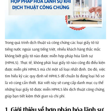
Trong quá trình dịch thuật và công chứng các loại giấy tờ từ
tiếng nước ngoài sang tiếng Việt, nhiều khách hàng thắc mắc
không biết giấy tờ nào được miễn hợp pháp hóa lãnh sự
(HPHLS). Thực tế, không phải loại giấy tờ nào cũng đủ điều kiện
được miễn phí HPHLS mà chỉ một số loại nhất định. Do đó, việc
tìm hiểu kỹ các quy định về HPHLS để chuẩn bị đúng loại hồ sơ
là vô cùng cần thiết. Bài viết này sẽ cung cấp danh mục cụ thể
những loại giấy tờ được miễn HPHLS khi dịch thuật công chứng,
giúp bạn tiết kiệm thời gian và chi phí.
1. Giới thiệu về hợp pháp hóa lãnh sự