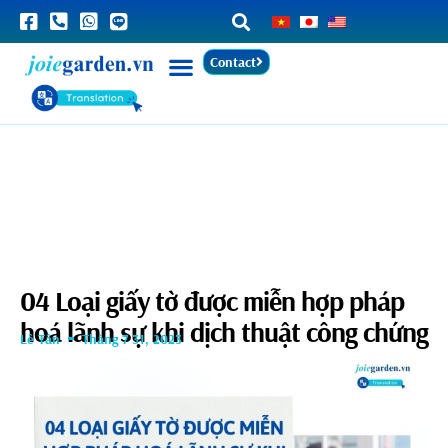
Contact
04 Loại giấy tờ được miễn hợp pháp
hoá lãnh sự khi dịch thuật công chứng
Lê Tân
Tháng 7 31, 2023