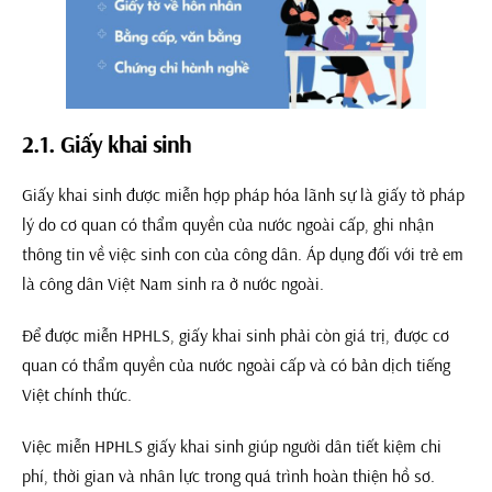
2.1. Giấy khai sinh
Giấy khai sinh được miễn hợp pháp hóa lãnh sự là giấy tờ pháp
lý do cơ quan có thẩm quyền của nước ngoài cấp, ghi nhận
thông tin về việc sinh con của công dân. Áp dụng đối với trẻ em
là công dân Việt Nam sinh ra ở nước ngoài.
Để được miễn HPHLS, giấy khai sinh phải còn giá trị, được cơ
quan có thẩm quyền của nước ngoài cấp và có bản dịch tiếng
Việt chính thức.
Việc miễn HPHLS giấy khai sinh giúp người dân tiết kiệm chi
phí, thời gian và nhân lực trong quá trình hoàn thiện hồ sơ.