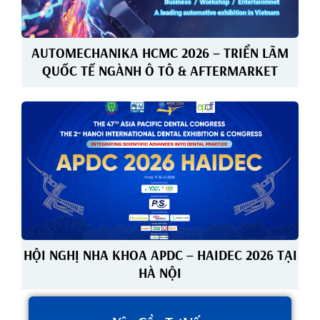
AUTOMECHANIKA HCMC 2026 – TRIỂN LÃM
QUỐC TẾ NGÀNH Ô TÔ & AFTERMARKET
HỘI NGHỊ NHA KHOA APDC – HAIDEC 2026 TẠI
HÀ NỘI