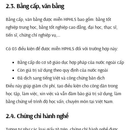
2.3. Bằng cấp, văn bằng
Bằng cấp, văn bằng được miễn HPHLS bao gồm: bằng tốt
nghiệp trung học, bằng tốt nghiệp cao đẳng, đại học, thạc sĩ,
tiến sĩ, chứng chỉ nghiệp vụ,…
Có 03 điều kiện để được miễn HPHLS đối với trường hợp này:
Bằng cấp do cơ sở giáo dục hợp pháp của nước ngoài cấp
Còn giá trị sử dụng theo quy định của nước ngoài
Đã dịch sang tiếng Việt và công chứng bản dịch
Điều này giúp giảm chi phí, tạo điều kiện cho công dân trong
học tập, làm việc, xin việc và vẫn đảm bảo giá trị sử dụng, làm
bằng chứng về trình độ học vấn, chuyên môn tại Việt Nam.
2.4. Chứng chỉ hành nghề
Tương tự như các loại giấy tờ trên, chứng chỉ hành nghề được