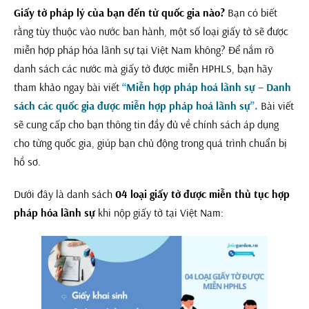
Giấy tờ pháp lý của bạn đến từ quốc gia nào?
Bạn có biết
rằng tùy thuộc vào nước ban hành, một số loại giấy tờ sẽ được
miễn hợp pháp hóa lãnh sự tại Việt Nam không? Để nắm rõ
danh sách các nước mà giấy tờ được miễn HPHLS, bạn hãy
tham khảo ngay bài viết
“
Miễn hợp pháp hoá lãnh sự – Danh
sách các quốc gia được miễn hợp pháp hoá lãnh sự
”.
Bài viết
sẽ cung cấp cho bạn thông tin đầy đủ về chính sách áp dụng
cho từng quốc gia, giúp bạn chủ động trong quá trình chuẩn bị
hồ sơ.
Dưới đây là danh sách
04 loại giấy tờ được miễn thủ tục hợp
pháp hóa lãnh sự
khi nộp giấy tờ tại Việt Nam: