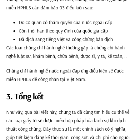
miễn HPHLS cần đảm bảo 03 điều kiện sau:
Do cơ quan có thẩm quyền của nước ngoài cấp
Còn thời hạn theo quy định của quốc gia cấp
Đã dịch sang tiếng Việt và công chứng bản dịch
Các loại chứng chỉ hành nghề thường gặp là chứng chỉ hành
nghề luật sư, khám bệnh, chữa bệnh, dược sĩ, y tá, kế toán,…
Chứng chỉ hành nghề nước ngoài đáp ứng điều kiện sẽ được
miễn HPHLS để công nhận tại Việt Nam.
3. Tổng kết
Như vậy, qua bài viết này, chúng ta đã cùng tìm hiểu cụ thể về
các loại giấy tờ sẽ được miễn hợp pháp hóa lãnh sự khi dịch
thuật công chứng. Đây thực sự là một chính sách có ý nghĩa,
giúp tiết kiệm đáng kể thời gian, công sức và chi phí cho người