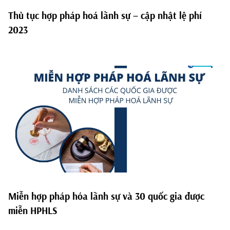
Thủ tục hợp pháp hoá lãnh sự – cập nhật lệ phí
2023
Miễn hợp pháp hóa lãnh sự và 30 quốc gia được
miễn HPHLS