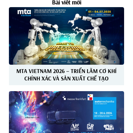
Bài viết mới
MTA VIETNAM 2026 – TRIỂN LÃM CƠ KHÍ
CHÍNH XÁC VÀ SẢN XUẤT CHẾ TẠO