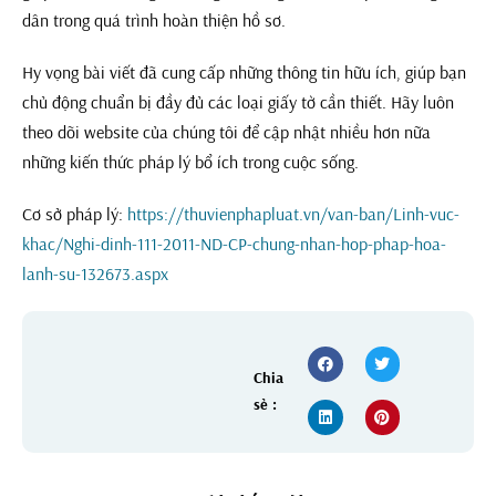
dân trong quá trình hoàn thiện hồ sơ.
Hy vọng bài viết đã cung cấp những thông tin hữu ích, giúp bạn
chủ động chuẩn bị đầy đủ các loại giấy tờ cần thiết. Hãy luôn
theo dõi website của chúng tôi để cập nhật nhiều hơn nữa
những kiến thức pháp lý bổ ích trong cuộc sống.
Cơ sở pháp lý:
https://thuvienphapluat.vn/van-ban/Linh-vuc-
khac/Nghi-dinh-111-2011-ND-CP-chung-nhan-hop-phap-hoa-
lanh-su-132673.aspx
Chia
sẻ :