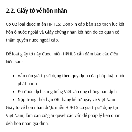
2.2. Giấy tờ về hôn nhân
Có 02 loại được miễn HPHLS: Đơn xin cấp bản sao trích lục kết
hôn ở nước ngoài và Giấy chứng nhận kết hôn do cơ quan có
thẩm quyền nước ngoài cấp.
Để loại giấy tờ này được miễn HPHLS cần đảm bảo các điều
kiện sau:
Vẫn còn giá trị sử dụng theo quy định của pháp luật nước
phát hành
Đã được dịch sang tiếng Việt và công chứng bản dịch
Nộp trong thời hạn 06 tháng kể từ ngày về Việt Nam.
Giấy tờ về hôn nhân được miễn HPHLS có giá trị sử dụng tại
Việt Nam, làm căn cứ giải quyết các vấn đề pháp lý liên quan
đến hôn nhân gia đình.