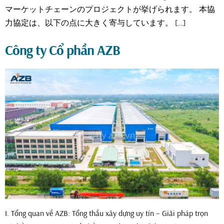
マーケットチェーンのプロジェクトが挙げられます。 本協
力協定は、以下の点に大きく寄与しています。 […]
Công ty Cổ phần AZB
I. Tổng quan về AZB: Tổng thầu xây dựng uy tín – Giải pháp trọn