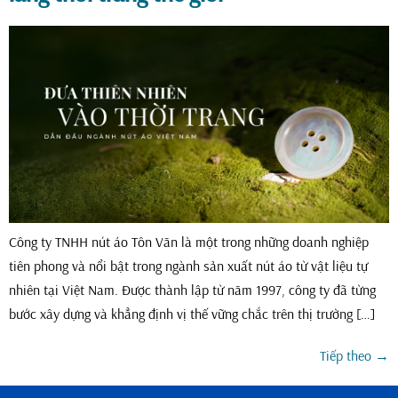
Công ty TNHH nút áo Tôn Văn là một trong những doanh nghiệp
tiên phong và nổi bật trong ngành sản xuất nút áo từ vật liệu tự
nhiên tại Việt Nam. Được thành lập từ năm 1997, công ty đã từng
bước xây dựng và khẳng định vị thế vững chắc trên thị trường […]
Tiếp theo
→