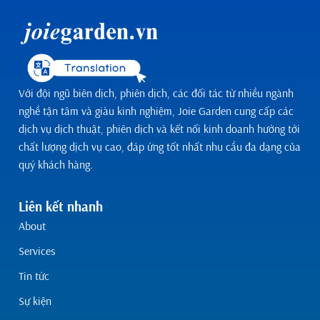
Với đội ngũ biên dịch, phiên dịch, các đối tác từ nhiều ngành
nghề tận tâm và giàu kinh nghiệm, Joie Garden cung cấp các
dịch vụ dịch thuật, phiên dịch và kết nối kinh doanh hướng tới
chất lượng dịch vụ cao, đáp ứng tốt nhất nhu cầu đa dạng của
quý khách hàng.
Liên kết nhanh
About
Services
Tin tức
Sự kiện