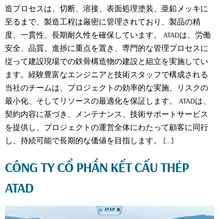
造プロセスは、切断、溶接、表面処理塗装、亜鉛メッキに
至るまで、製造工程は厳密に管理されており、製品の精
度、一貫性、長期耐久性を確保しています。 ATADは、労働
安全、品質、進捗に重点を置き、専門的な管理プロセスに
従って建設現場での鉄骨構造物の建設と組立を実施してい
ます。経験豊富なエンジニアと技術スタッフで構成される
当社のチームは、プロジェクトの効率的な実施、リスクの
最小化、そしてリソースの最適化を保証します。 ATADは、
契約内容に基づき、メンテナンス、技術サポートサービス
を提供し、プロジェクトの運営全体にわたって顧客に同行
し、持続可能で長期的な価値を目指します。 […]
CÔNG TY CỔ PHẦN KẾT CẤU THÉP
ATAD