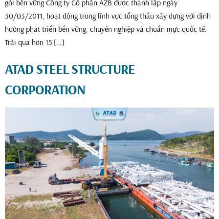
gói bền vững Công ty Cổ phần AZB được thành lập ngày
30/03/2011, hoạt động trong lĩnh vực tổng thầu xây dựng với định
hướng phát triển bền vững, chuyên nghiệp và chuẩn mực quốc tế.
Trải qua hơn 15 […]
ATAD STEEL STRUCTURE
CORPORATION