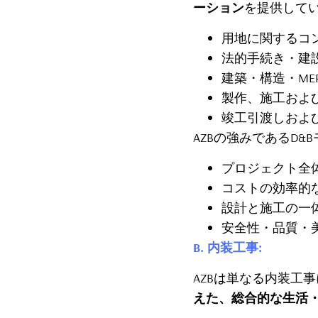
ーション
を提供して
用地に関するコ
法的手続き・建
建築・構造・ME
製作、施工およ
竣工引渡しおよ
AZBの強みであるD
プロジェクト全
コストの効率的
設計と施工の一
安全性・品質・
B. 内装工事:
AZBは単なる内装工
えた、総合的な生活