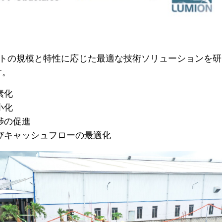
クトの規模と特性に応じた最適な技術ソリューションを
す。
素化
小化
捗の促進
びキャッシュフローの最適化