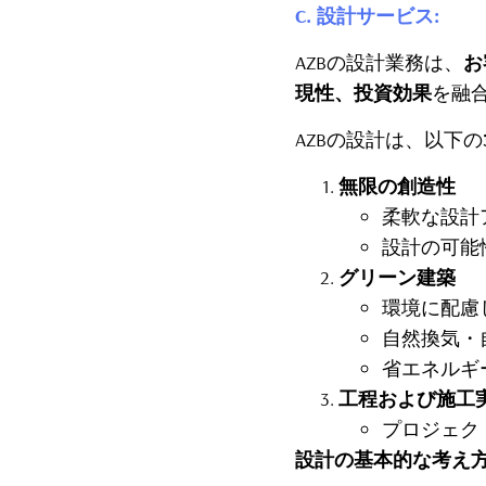
C. 設計サービス:
AZBの設計業務は、
お
現性、投資効果
を融
AZBの設計は、以下の
無限の創造性
柔軟な設計
設計の可能
グリーン建築
環境に配慮
自然換気・
省エネルギ
工程および施工
プロジェク
設計の基本的な考え方