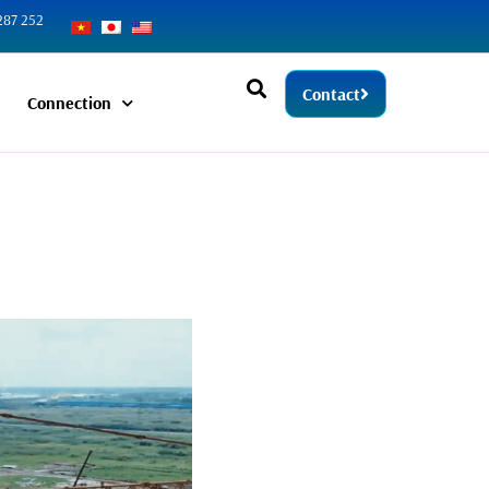
287 252
Contact
Connection