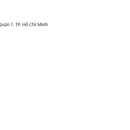
7, TP. Hồ Chí Minh