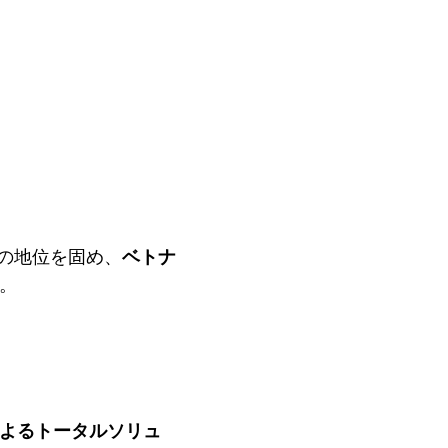
ての地位を固め、
ベトナ
。
よるトータルソリュ