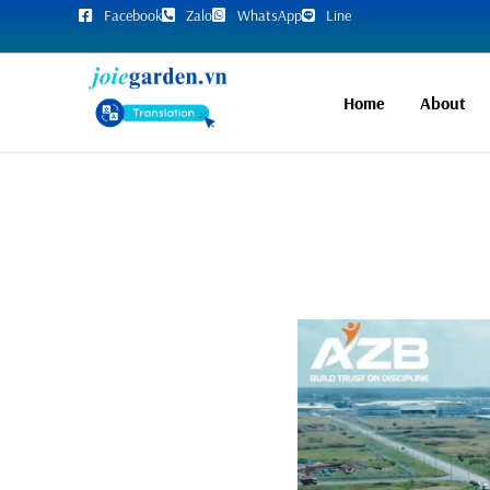
Facebook
Zalo
WhatsApp
Line
Home
About