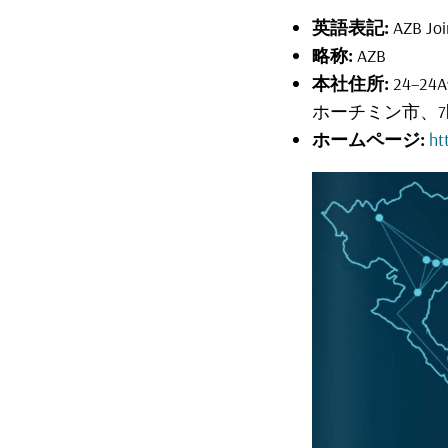
英語表記:
AZB Joi
略称:
AZB
本社住所:
24–24A
ホーチミン市、7区、T
ホームページ:
ht