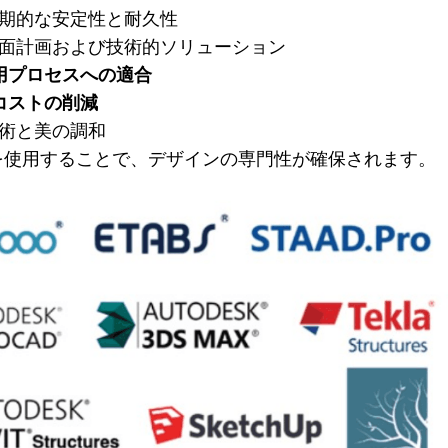
長期的な安定性と耐久性
平面計画および技術的ソリューション
用プロセスへの適合
コストの削減
技術と美の調和
を使用することで、デザインの専門性が確保されます。