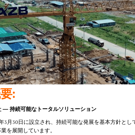
概要:
 ― 持続可能なトータルソリューション
11年3月30日に設立され、持続可能な発展を基本方針と
事業を展開しています。