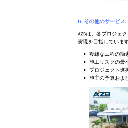
D. その他のサービス:
AZBは、各プロジェ
実現を目指していま
複雑な工程の簡
施工リスクの最
プロジェクト進
施主の予算およ