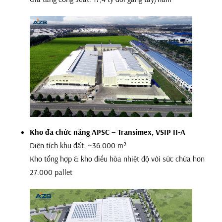
Kho đa chức năng APSC – Transimex, VSIP II-A
Diện tích khu đất: ~36.000 m²
Kho tổng hợp & kho điều hòa nhiệt độ với sức chứa hơn
27.000 pallet