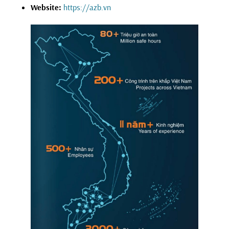
Website:
https://azb.vn