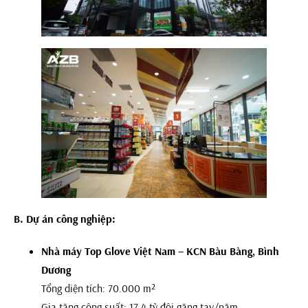
B. Dự án công nghiệp:
Nhà máy Top Glove Việt Nam – KCN Bàu Bàng, Bình
Dương
Tổng diện tích: 70.000 m²
Gia tăng công suất: 17,4 tỷ đôi găng tay/năm