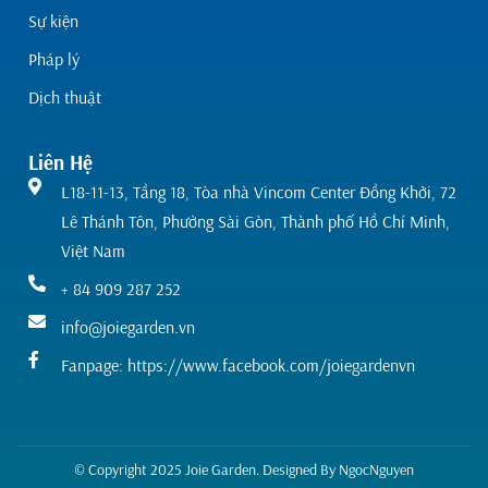
Sự kiện
Pháp lý
Dịch thuật
Liên Hệ
L18-11-13, Tầng 18, Tòa nhà Vincom Center Đồng Khởi, 72
Lê Thánh Tôn, Phường Sài Gòn, Thành phố Hồ Chí Minh,
Việt Nam
+ 84 909 287 252
info@joiegarden.vn
Fanpage: https://www.facebook.com/joiegardenvn
© Copyright 2025 Joie Garden. Designed By
NgocNguyen