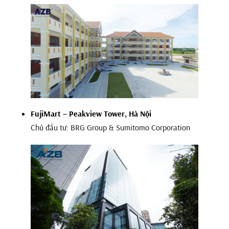
FujiMart – Peakview Tower, Hà Nội
Chủ đầu tư: BRG Group & Sumitomo Corporation