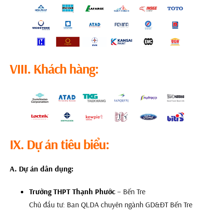
VIII. Khách hàng:
IX. Dự án tiêu biểu:
A. Dự án dân dụng:
Trường THPT Thạnh Phước
– Bến Tre
Chủ đầu tư: Ban QLDA chuyên ngành GD&ĐT Bến Tre