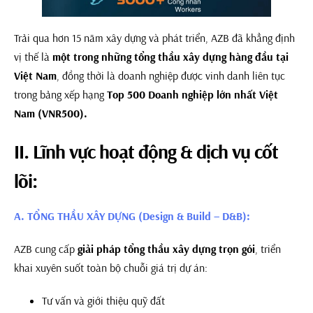
Trải qua hơn 15 năm xây dựng và phát triển, AZB đã khẳng định
vị thế là
một trong những tổng thầu xây dựng hàng đầu tại
Việt Nam
, đồng thời là doanh nghiệp được vinh danh liên tục
trong bảng xếp hạng
Top 500 Doanh nghiệp lớn nhất Việt
Nam (VNR500).
II. Lĩnh vực hoạt động & dịch vụ cốt
lõi:
A. TỔNG THẦU XÂY DỰNG (Design & Build – D&B):
AZB cung cấp
giải pháp tổng thầu xây dựng trọn gói
, triển
khai xuyên suốt toàn bộ chuỗi giá trị dự án:
Tư vấn và giới thiệu quỹ đất