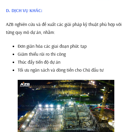
D. DỊCH VỤ KHÁC:
AZB nghiên cứu và đề xuất các giải pháp kỹ thuật phù hợp với
từng quy mô dự án, nhằm:
Đơn giản hóa các giai đoạn phức tạp
Giảm thiểu rủi ro thi công
Thúc đẩy tiến độ dự án
Tối ưu ngân sách và dòng tiền cho Chủ đầu tư