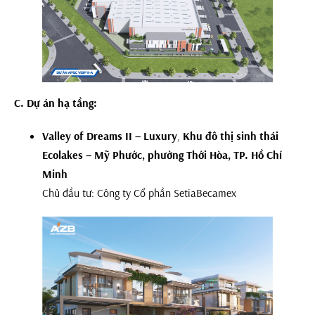
C. Dự án hạ tầng:
Valley of Dreams II – Luxury
,
Khu đô thị sinh thái
Ecolakes – Mỹ Phước, phường Thới Hòa, TP. Hồ Chí
Minh
Chủ đầu tư: Công ty Cổ phần SetiaBecamex