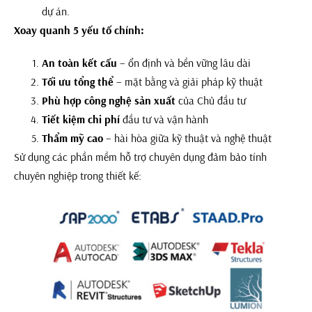
dự án.
Xoay quanh 5 yếu tố chính:
An toàn kết cấu
– ổn định và bền vững lâu dài
Tối ưu tổng thể
– mặt bằng và giải pháp kỹ thuật
Phù hợp công nghệ sản xuất
của Chủ đầu tư
Tiết kiệm chi phí
đầu tư và vận hành
Thẩm mỹ cao
– hài hòa giữa kỹ thuật và nghệ thuật
Sử dụng các phần mềm hỗ trợ chuyên dụng đảm bảo tính
chuyên nghiệp trong thiết kế: