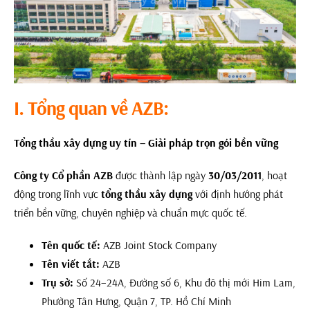
I. Tổng quan về AZB:
Tổng thầu xây dựng uy tín – Giải pháp trọn gói bền vững
Công ty Cổ phần AZB
được thành lập ngày
30/03/2011
, hoạt
động trong lĩnh vực
tổng thầu xây dựng
với định hướng phát
triển bền vững, chuyên nghiệp và chuẩn mực quốc tế.
Tên quốc tế:
AZB Joint Stock Company
Tên viết tắt:
AZB
Trụ sở:
Số 24–24A, Đường số 6, Khu đô thị mới Him Lam,
Phường Tân Hưng, Quận 7, TP. Hồ Chí Minh