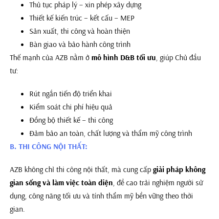
Thủ tục pháp lý – xin phép xây dựng
Thiết kế kiến trúc – kết cấu – MEP
Sản xuất, thi công và hoàn thiện
Bàn giao và bảo hành công trình
Thế mạnh của AZB nằm ở
mô hình D&B tối ưu
, giúp Chủ đầu
tư:
Rút ngắn tiến độ triển khai
Kiểm soát chi phí hiệu quả
Đồng bộ thiết kế – thi công
Đảm bảo an toàn, chất lượng và thẩm mỹ công trình
B. THI CÔNG NỘI THẤT:
AZB không chỉ thi công nội thất, mà cung cấp
giải pháp không
gian sống và làm việc toàn diện
, đề cao trải nghiệm người sử
dụng, công năng tối ưu và tính thẩm mỹ bền vững theo thời
gian.