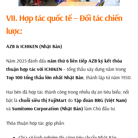
VII. Hợp tác quốc tế – Đối tác chiến
lư
ợc:
AZB & ICHIKEN (Nhật Bản)
Năm 2025 đánh dấu
năm thứ 6 liên tiếp AZB ký kết thỏa
thuận hợp tác với ICHIKEN
– tổng thầu xây dựng nằm trong
Top 100 tổng thầu lớn nhất Nhật Bản
, thành lập từ năm 1930.
Hai bên đã hợp tác thành công trong nhiều dự án tiêu biểu, nổi
bật là
chuỗi siêu thị FujiMart
do
Tập đoàn BRG (Việt Nam)
và
Sumitomo Corporation (Nhật Bản)
làm Chủ đầu tư.
Thỏa thuận hợp tác góp phần:
Chia sẻ kinh nghiệm thi công tiêu chuẩn Nhật Bản