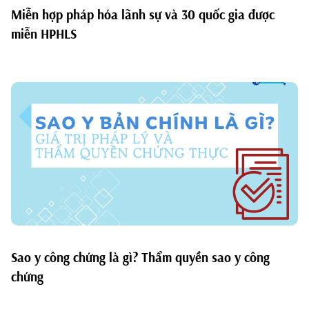
Miễn hợp pháp hóa lãnh sự và 30 quốc gia được
miễn HPHLS
Sao y công chứng là gì? Thẩm quyền sao y công
chứng