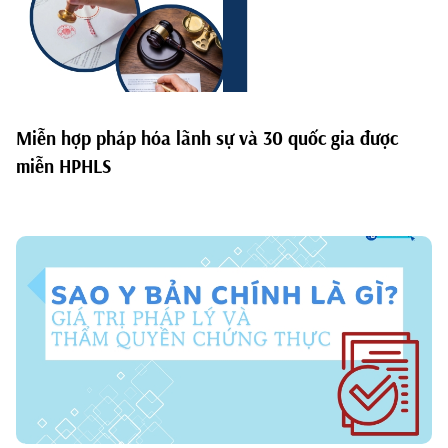
Miễn hợp pháp hóa lãnh sự và 30 quốc gia được
miễn HPHLS