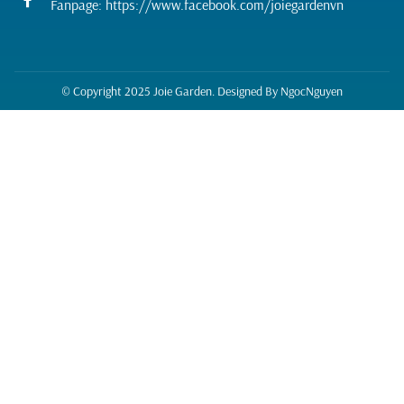
Fanpage: https://www.facebook.com/joiegardenvn
© Copyright 2025 Joie Garden. Designed By
NgocNguyen