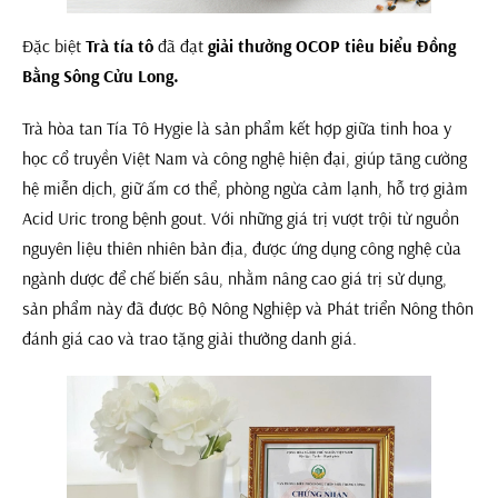
Đặc biệt
Trà tía tô
đã đạt
giải thưởng OCOP tiêu biểu Đồng
Bằng Sông Cửu Long
.
Trà hòa tan Tía Tô Hygie là sản phẩm kết hợp giữa tinh hoa y
học cổ truyền Việt Nam và công nghệ hiện đại, giúp tăng cường
hệ miễn dịch, giữ ấm cơ thể, phòng ngừa cảm lạnh, hỗ trợ giảm
Acid Uric trong bệnh gout. Với những giá trị vượt trội từ nguồn
nguyên liệu thiên nhiên bản địa, được ứng dụng công nghệ của
ngành dược để chế biến sâu, nhằm nâng cao giá trị sử dụng,
sản phẩm này đã được Bộ Nông Nghiệp và Phát triển Nông thôn
đánh giá cao và trao tặng giải thưởng danh giá.