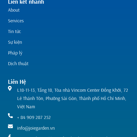
Liên kết nhanh
About
Services
Tin tức
Sự kiện
Pháp lý
Dịch thuật
Liên Hệ
L18-11-13, Tầng 18, Tòa nhà Vincom Center Đồng Khởi, 72
Lê Thánh Tôn, Phường Sài Gòn, Thành phố Hồ Chí Minh,
Việt Nam
+ 84 909 287 252
info@joiegarden.vn