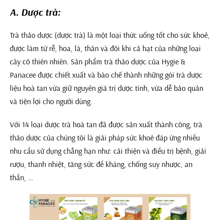
A. Dược trà:
Trà thảo dược (dược trà) là một loại thức uống tốt cho sức khoẻ,
được làm từ rễ, hoa, lá, thân và đôi khi cả hạt của những loại
cây cỏ thiên nhiên. Sản phẩm trà thảo dược của Hygie &
Panacee được chiết xuất và bào chế thành những gói trà dược
liệu hoà tan vừa giữ nguyên giá trị dược tính, vừa dễ bảo quản
và tiện lợi cho người dùng.
Với 14 loại dược trà hoà tan đã được sản xuất thành công, trà
thảo dược của chúng tôi là giải pháp sức khoẻ đáp ứng nhiều
nhu cầu sử dụng chẳng hạn như: cải thiện và điều trị bệnh, giải
rượu, thanh nhiệt, tăng sức đề kháng, chống suy nhược, an
thần, …