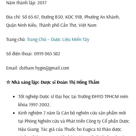
Năm thành lập: 2017
Địa chỉ: Số 65-67, Đường B30, KDC 91B, Phường An Khánh,
Quận Ninh Kiều, Thành phố Cần Thơ, Việt Nam
Trang chủ:
Trang Chủ – Dược Liệu Miền Tây
Số điện thoại: 0919 065 582
Email: dstham.hygie@gmail.com
☆ Nhà sáng lập: Dược sĩ Đoàn Thị Hồng Thắm
Tốt nghiệp Dược sĩ Đại học tại Trường ĐHYD TPHCM niên
khóa 1997-2002.
Kinh nghiệm 7 năm là Cán bộ nghiên cứu sản phẩm mới
tại Phòng Nghiên cứu và Phát triển Công ty Cổ phần Dược
Hậu Giang. Tác giả của Thuốc ho Eugica từ thảo dược.