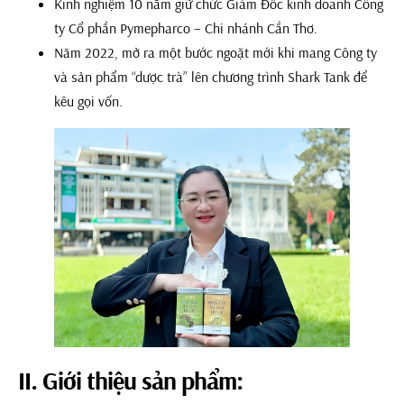
Kinh nghiệm 10 năm giữ chức Giám Đốc kinh doanh Công
ty Cổ phần Pymepharco – Chi nhánh Cần Thơ.
Năm 2022, mở ra một bước ngoặt mới khi mang Công ty
và sản phẩm “dược trà” lên chương trình Shark Tank để
kêu gọi vốn.
II. Giới thiệu sản phẩm: