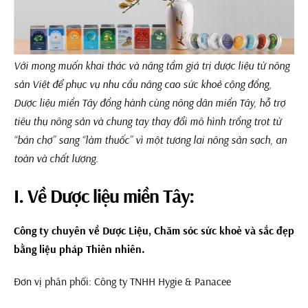
Với mong muốn
khai thác và nâng tầm giá trị dược liệu từ nông
sản Việt để phục vụ nhu cầu nâng cao sức khoẻ cộng đồng
,
Dược liệu miền Tây đ
ồng hành cùng nông dân miền Tây, hỗ trợ
tiêu thụ nông sản và chung tay thay đổi mô hình trồng trọt từ
“bán chợ” sang “làm thuốc” vì một tương lai nông sản sạch, an
toàn và chất lượng.
I. Về Dược liệu miền Tây:
Công ty chuyên về
Dược Liệu, Chăm sóc sức khoẻ và sắc đẹp
bằng liệu pháp Thiên nhiên
.
Đơn vị phân phối: Công ty TNHH Hygie & Panacee