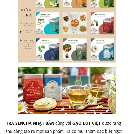
TRÀ SENCHA NHẬT BẢN
cùng với
GẠO LỨT VIỆT
được rang
thủ công tạo ra một sản phẩm Trà có mùi thơm đặc biệt ngọt