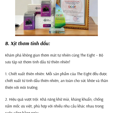
B. Xịt thơm tinh dầu:
Khám phá không gian thơm mát tự nhiên cùng The Eight – Bộ
sưu tập xịt thơm tinh dầu từ thiên nhiên!
1. Chiết xuất thiên nhiên: Mỗi sản phẩm của The Eight đều được
chiết xuất từ tinh dầu thiên nhiên, an toàn cho sức khỏe và thân
thiện với môi trường.
2. Hiệu quả vượt trội: Khả năng khử mùi, kháng khuẩn, chống
nấm mốc ưu việt, phù hợp với nhiều nhu cầu khác nhau trong
cuộc sống hằng ngày.