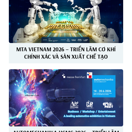
MTA VIETNAM 2026 – TRIỂN LÃM CƠ KHÍ
CHÍNH XÁC VÀ SẢN XUẤT CHẾ TẠO