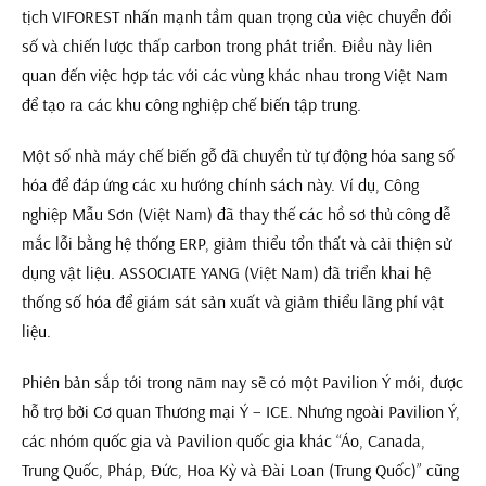
tịch VIFOREST nhấn mạnh tầm quan trọng của việc chuyển đổi
số và chiến lược thấp carbon trong phát triển. Điều này liên
quan đến việc hợp tác với các vùng khác nhau trong Việt Nam
để tạo ra các khu công nghiệp chế biến tập trung.
Một số nhà máy chế biến gỗ đã chuyển từ tự động hóa sang số
hóa để đáp ứng các xu hướng chính sách này. Ví dụ, Công
nghiệp Mẫu Sơn (Việt Nam) đã thay thế các hồ sơ thủ công dễ
mắc lỗi bằng hệ thống ERP, giảm thiểu tổn thất và cải thiện sử
dụng vật liệu. ASSOCIATE YANG (Việt Nam) đã triển khai hệ
thống số hóa để giám sát sản xuất và giảm thiểu lãng phí vật
liệu.
Phiên bản sắp tới trong năm nay sẽ có một Pavilion Ý mới, được
hỗ trợ bởi Cơ quan Thương mại Ý – ICE. Nhưng ngoài Pavilion Ý,
các nhóm quốc gia và Pavilion quốc gia khác “Áo, Canada,
Trung Quốc, Pháp, Đức, Hoa Kỳ và Đài Loan (Trung Quốc)” cũng