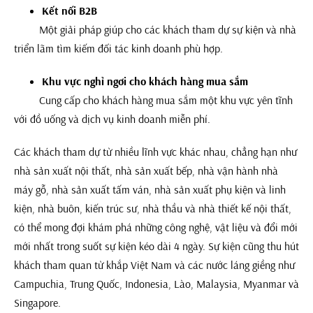
Kết nối B2B
Một giải pháp giúp cho các khách tham dự sự kiện và nhà
triển lãm tìm kiếm đối tác kinh doanh phù hợp.
Khu vực nghỉ ngơi cho khách hàng mua sắm
Cung cấp cho khách hàng mua sắm một khu vực yên tĩnh
với đồ uống và dịch vụ kinh doanh miễn phí.
Các khách tham dự từ nhiều lĩnh vực khác nhau, chẳng hạn như
nhà sản xuất nội thất, nhà sản xuất bếp, nhà vận hành nhà
máy gỗ, nhà sản xuất tấm ván, nhà sản xuất phụ kiện và linh
kiện, nhà buôn, kiến trúc sư, nhà thầu và nhà thiết kế nội thất,
có thể mong đợi khám phá những công nghệ, vật liệu và đổi mới
mới nhất trong suốt sự kiện kéo dài 4 ngày. Sự kiện cũng thu hút
khách tham quan từ khắp Việt Nam và các nước láng giềng như
Campuchia, Trung Quốc, Indonesia, Lào, Malaysia, Myanmar và
Singapore.