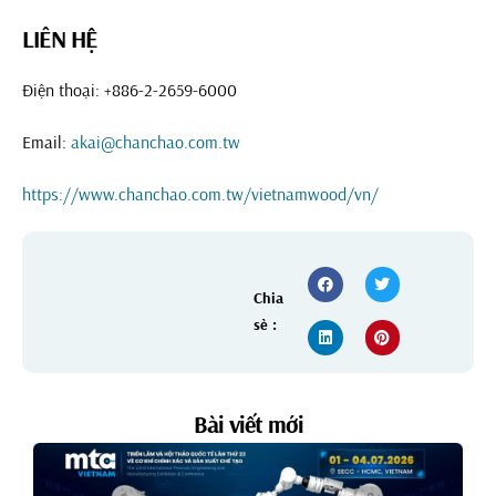
LIÊN HỆ
Điện thoại: +886-2-2659-6000
Email:
akai@chanchao.com.tw
https://www.chanchao.com.tw/vietnamwood/vn/
Chia
sẻ :
Bài viết mới