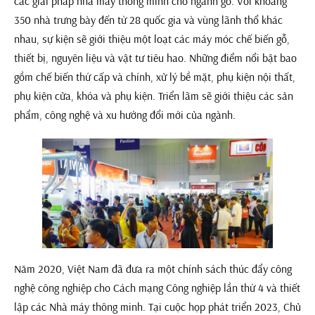
các giải pháp nhà máy thông minh cho ngành gỗ. Với khoảng
350 nhà trưng bày đến từ 28 quốc gia và vùng lãnh thổ khác
nhau, sự kiện sẽ giới thiệu một loạt các máy móc chế biến gỗ,
thiết bị, nguyên liệu và vật tư tiêu hao. Những điểm nổi bật bao
gồm chế biến thứ cấp và chính, xử lý bề mặt, phụ kiện nội thất,
phụ kiện cửa, khóa và phụ kiện. Triển lãm sẽ giới thiệu các sản
phẩm, công nghệ và xu hướng đổi mới của ngành.
Năm 2020, Việt Nam đã đưa ra một chính sách thúc đẩy công
nghệ công nghiệp cho Cách mạng Công nghiệp lần thứ 4 và thiết
lập các Nhà máy thông minh. Tại cuộc họp phát triển 2023, Chủ