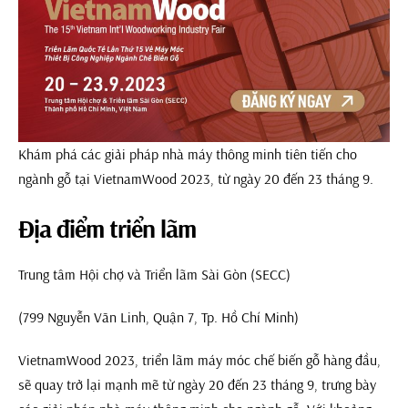
Khám phá các giải pháp nhà máy thông minh tiên tiến cho
ngành gỗ tại VietnamWood 2023, từ ngày 20 đến 23 tháng 9.
Địa điểm triển lãm
Trung tâm Hội chợ và Triển lãm Sài Gòn (SECC)
(799 Nguyễn Văn Linh, Quận 7, Tp. Hồ Chí Minh)
VietnamWood 2023, triển lãm máy móc chế biến gỗ hàng đầu,
sẽ quay trở lại mạnh mẽ từ ngày 20 đến 23 tháng 9, trưng bày