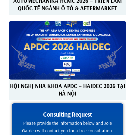
AUTOMECHANIKA HCMC 2026 – TRIỂN LÃM
QUỐC TẾ NGÀNH Ô TÔ & AFTERMARKET
HỘI NGHỊ NHA KHOA APDC – HAIDEC 2026 TẠI
HÀ NỘI
Consulting Request
Please provide the information below and Joie
Garden will contact you for a free consultation.