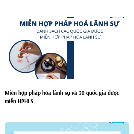
Miễn hợp pháp hóa lãnh sự và 30 quốc gia được
miễn HPHLS