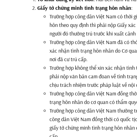
Giấy tờ chứng minh tình trạng hôn nhân
:
Trường hợp công dân Việt Nam có thời gi
hôn theo quy định thì phải nộp Giấy xác
người đó thường trú trước khi xuất cảnh
Trường hợp công dân Việt Nam đã có thời
xác nhận tình trạng hôn nhân do Cơ qua
nơi đã cư trú cấp.
Trường hợp không thể xin xác nhận tình t
phải nộp văn bản cam đoan về tình trạng
chịu trách nhiệm trước pháp luật về nội
Trường hợp công dân Việt Nam đồng thời 
trạng hôn nhân do cơ quan có thẩm quyề
Trường hợp công dân Việt Nam thường tr
công dân Việt Nam đồng thời có quốc tị
giấy tờ chứng minh tình trạng hôn nhân
cấp.