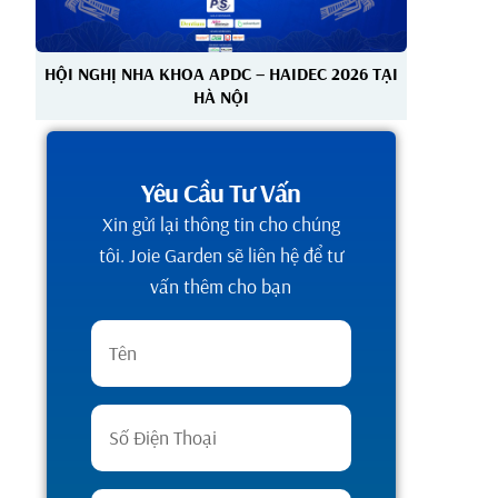
HỘI NGHỊ NHA KHOA APDC – HAIDEC 2026 TẠI
HÀ NỘI
Yêu Cầu Tư Vấn
Xin gửi lại thông tin cho chúng
tôi. Joie Garden sẽ liên hệ để tư
vấn thêm cho bạn