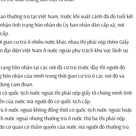
an thường trú tại Việt Nam, trước khi xuất cảnh đã đủ tuổi kết
 nhận tình trạng hôn nhân do Ủy ban nhân dân cấp xã, nơi
 cấp.
 gian cư trú ở nhiều nước khác nhau thì phải nộp thêm Giấy
n đại diện Việt Nam ở nước ngoài phụ trách khu vực lãnh sự
rạng hôn nhân tại các nơi đã cư trú trước đây thì người đó
 hôn nhân của mình trong thời gian cư trú ở các nơi đó và
 dung cam đoan.
có quốc tịch nước ngoài thì phải nộp giấy tờ chứng minh tình
n của nước mà người đó có quốc tịch cấp.
ú ở nước ngoài không đồng thời có quốc tịch nước ngoài hoặc
ch nước ngoài nhưng thường trú ở nước thứ ba thì phải nộp
 do cơ quan có thẩm quyền của nước mà người đó thường trú