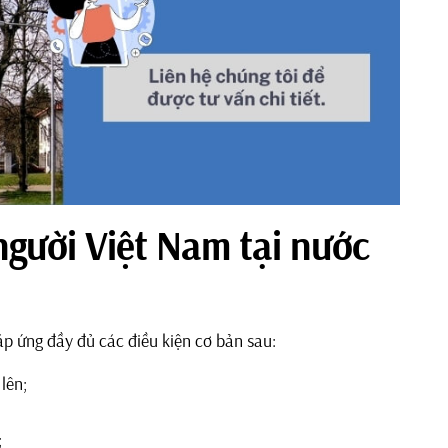
người Việt Nam tại nước
p ứng đầy đủ các điều kiện cơ bản sau:
lên;
;