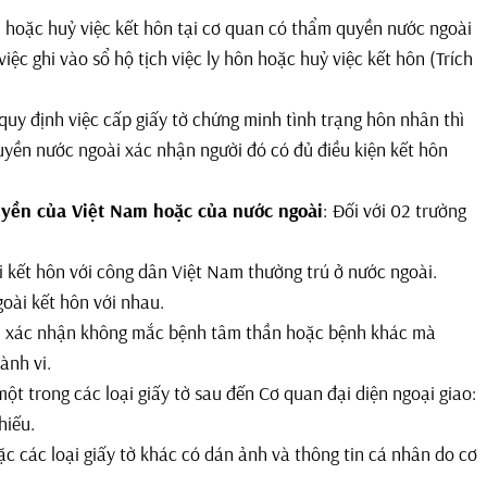
 hoặc huỷ việc kết hôn tại cơ quan có thẩm quyền nước ngoài
việc ghi vào sổ hộ tịch việc ly hôn hoặc huỷ việc kết hôn (Trích
uy định việc cấp giấy tờ chứng minh tình trạng hôn nhân thì
uyền nước ngoài xác nhận người đó có đủ điều kiện kết hôn
uyền của Việt Nam hoặc của nước ngoài
:
Đối với 02 trường
 kết hôn với công dân Việt Nam thường trú ở nước ngoài.
oài kết hôn với nhau.
g, xác nhận không mắc bệnh tâm thần hoặc bệnh khác mà
ành vi.
một trong các loại giấy tờ sau đến Cơ quan đại diện ngoại giao:
hiếu.
c các loại giấy tờ khác có dán ảnh và thông tin cá nhân do cơ