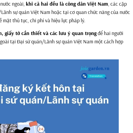
 nước ngoài,
khi cả hai đều là công dân Việt Nam
, các cặp
án/Lãnh sự quán Việt Nam hoặc tại cơ quan chức năng của nước
mặt thủ tục, chi phí và hiệu lực pháp lý.
h, giấy tờ cần thiết và các lưu ý quan trọng
để hai người
 ngoài tại Đại sứ quán/Lãnh sự quán Việt Nam một cách hợp