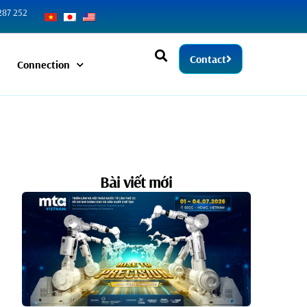
287 252
Contact
Connection
Bài viết mới