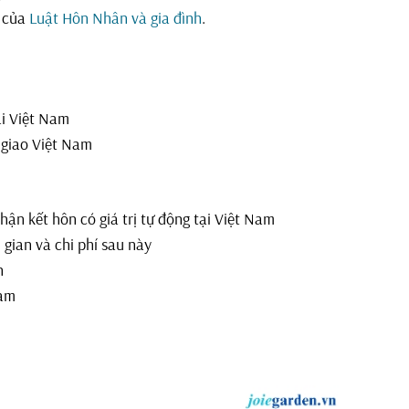
m của
Luật Hôn Nhân và gia đình
.
ại Việt Nam
 giao Việt Nam
hận kết hôn có giá trị tự động tại Việt Nam
i gian và chi phí sau này
n
Nam