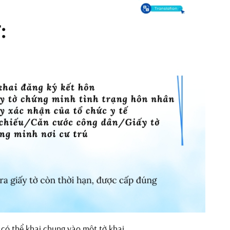
 có thể khai chung vào một tờ khai.