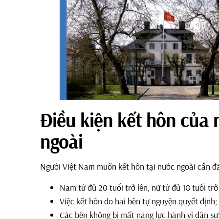
Điều kiện kết hôn của 
ngoài
Người Việt Nam muốn kết hôn tại nước ngoài cần đá
Nam từ đủ 20 tuổi trở lên, nữ từ đủ 18 tuổi trở 
Việc kết hôn do hai bên tự nguyện quyết định;
Các bên không bị mất năng lực hành vi dân sự