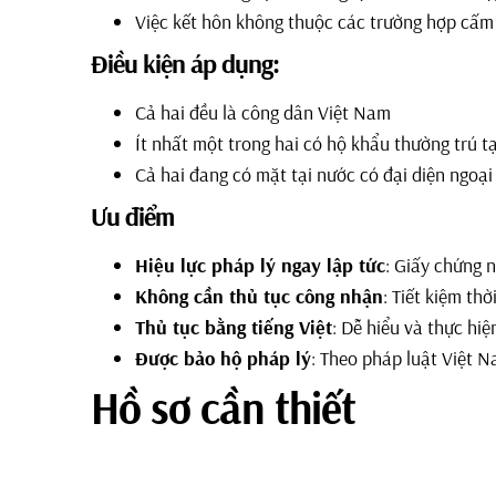
Việc kết hôn không thuộc các trường hợp cấ
Điều kiện áp dụng:
Cả hai đều là công dân Việt Nam
Ít nhất một trong hai có hộ khẩu thường trú t
Cả hai đang có mặt tại nước có đại diện ngoại
Ưu điểm
Hiệu lực pháp lý ngay lập tức
: Giấy chứng n
Không cần thủ tục công nhận
: Tiết kiệm thờ
Thủ tục bằng tiếng Việt
: Dễ hiểu và thực hiệ
Được bảo hộ pháp lý
: Theo pháp luật Việt 
Hồ sơ cần thiết