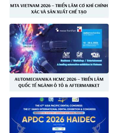
MTA VIETNAM 2026 – TRIỂN LÃM CƠ KHÍ CHÍNH
XÁC VÀ SẢN XUẤT CHẾ TẠO
AUTOMECHANIKA HCMC 2026 – TRIỂN LÃM
QUỐC TẾ NGÀNH Ô TÔ & AFTERMARKET