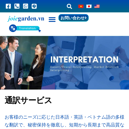
お問い合わせ
通訳サービス
お客様のニーズに応じた日本語・英語・ベトナム語の多様
な翻訳で、秘密保持を徹底し、短期から長期まで高品質な