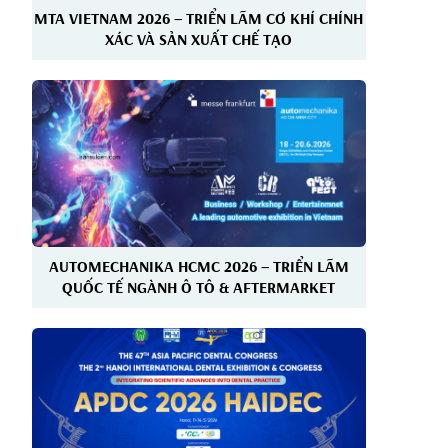
MTA VIETNAM 2026 – TRIỂN LÃM CƠ KHÍ CHÍNH
XÁC VÀ SẢN XUẤT CHẾ TẠO
AUTOMECHANIKA HCMC 2026 – TRIỂN LÃM
QUỐC TẾ NGÀNH Ô TÔ & AFTERMARKET