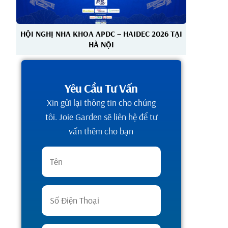
HỘI NGHỊ NHA KHOA APDC – HAIDEC 2026 TẠI
HÀ NỘI
Yêu Cầu Tư Vấn
Xin gửi lại thông tin cho chúng
tôi. Joie Garden sẽ liên hệ để tư
vấn thêm cho bạn