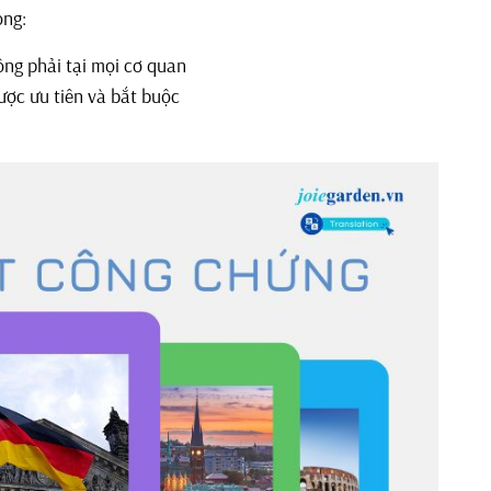
ọng:
ng phải tại mọi cơ quan
ược ưu tiên và bắt buộc