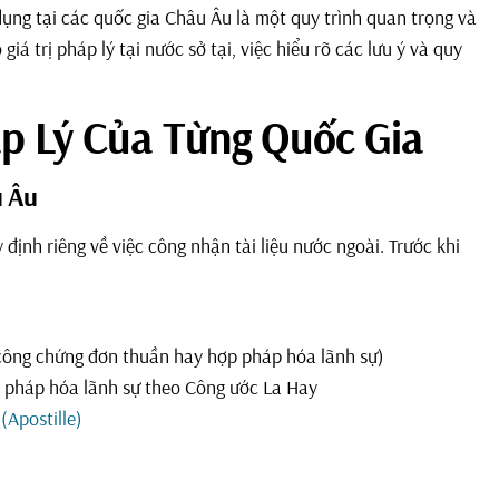
dụng tại các quốc gia Châu Âu là một quy trình quan trọng và
iá trị pháp lý tại nước sở tại, việc hiểu rõ các lưu ý và quy
áp Lý Của Từng Quốc Gia
u Âu
ịnh riêng về việc công nhận tài liệu nước ngoài. Trước khi
(công chứng đơn thuần hay hợp pháp hóa lãnh sự)
p pháp hóa lãnh sự theo Công ước La Hay
(Apostille)