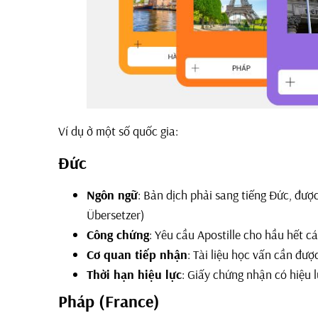
Ví dụ ở một số quốc gia:
Đức
Ngôn ngữ
: Bản dịch phải sang tiếng Đức, được
Übersetzer)
Công chứng
: Yêu cầu Apostille cho hầu hết các
Cơ quan tiếp nhận
: Tài liệu học vấn cần đượ
Thời hạn hiệu lực
: Giấy chứng nhận có hiệu 
Pháp (France)