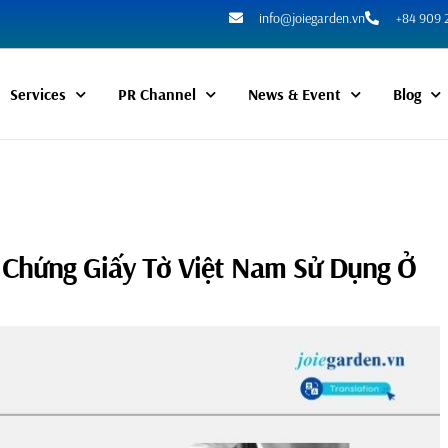
info@joiegarden.vn
+84 909 
Services
PR Channel
News & Event
Blog
 Chứng Giấy Tờ Việt Nam Sử Dụng Ở