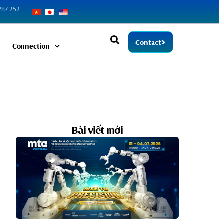
287 252
Contact
Connection
Bài viết mới