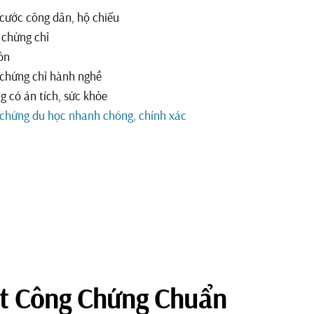
cước công dân, hộ chiếu
 chứng chỉ
hôn
 chứng chỉ hành nghề
g có án tích, sức khỏe
 chứng du học nhanh chóng, chính xác
ật Công Chứng Chuẩn