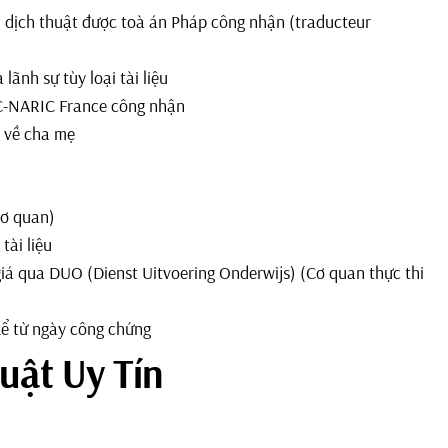
ời dịch thuật được toà án Pháp công nhận (traducteur
lãnh sự tùy loại tài liệu
IC-NARIC France công nhận
n về cha mẹ
cơ quan)
tài liệu
 giá qua DUO (Dienst Uitvoering Onderwijs) (Cơ quan thực thi
kể từ ngày công chứng
uật Uy Tín