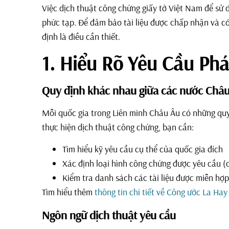
Việc dịch thuật công chứng giấy tờ Việt Nam để sử 
phức tạp. Để đảm bảo tài liệu được chấp nhận và có g
định là điều cần thiết.
1. Hiểu Rõ Yêu Cầu Ph
Quy định khác nhau giữa các nước Châ
Mỗi quốc gia trong Liên minh Châu Âu có những quy đ
thực hiện dịch thuật công chứng, bạn cần:
Tìm hiểu kỹ yêu cầu cụ thể của quốc gia đích
Xác định loại hình công chứng được yêu cầu 
Kiểm tra danh sách các tài liệu được miễn hợ
Tìm hiểu thêm
thông tin chi tiết về Công ước La Hay 
Ngôn ngữ dịch thuật yêu cầu