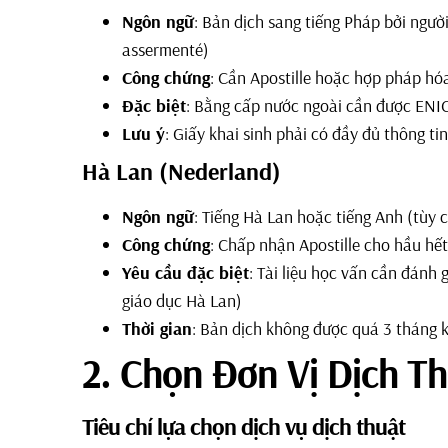
Ngôn ngữ
: Bản dịch sang tiếng Pháp bởi ngư
assermenté)
Công chứng
: Cần Apostille hoặc hợp pháp hóa 
Đặc biệt
: Bằng cấp nước ngoài cần được EN
Lưu ý
: Giấy khai sinh phải có đầy đủ thông ti
Hà Lan (Nederland)
Ngôn ngữ
: Tiếng Hà Lan hoặc tiếng Anh (tùy 
Công chứng
: Chấp nhận Apostille cho hầu hết 
Yêu cầu đặc biệt
: Tài liệu học vấn cần đánh
giáo dục Hà Lan)
Thời gian
: Bản dịch không được quá 3 tháng 
2. Chọn Đơn Vị Dịch Th
Tiêu chí lựa chọn dịch vụ dịch thuật