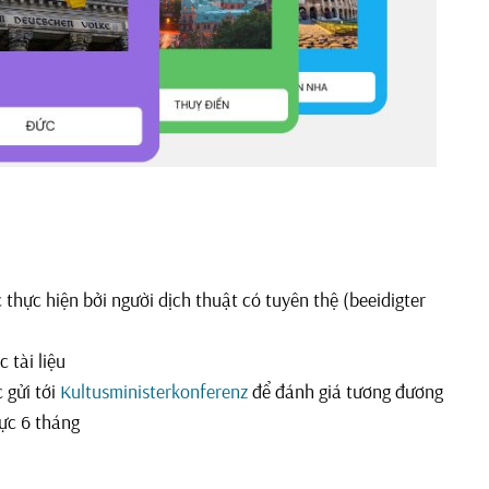
 thực hiện bởi người dịch thuật có tuyên thệ (beeidigter
 tài liệu
c gửi tới
Kultusministerkonferenz
để đánh giá tương đương
lực 6 tháng