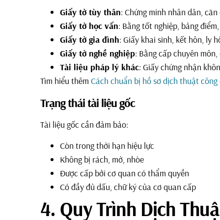
Giấy tờ tùy thân
: Chứng minh nhân dân, căn 
Giấy tờ học vấn
: Bằng tốt nghiệp, bảng điểm,
Giấy tờ gia đình
: Giấy khai sinh, kết hôn, ly 
Giấy tờ nghề nghiệp
: Bằng cấp chuyên môn,
Tài liệu pháp lý khác
: Giấy chứng nhận khôn
Tìm hiểu thêm
Cách chuẩn bị hồ sơ dịch thuật công
Trạng thái tài liệu gốc
Tài liệu gốc cần đảm bảo:
Còn trong thời hạn hiệu lực
Không bị rách, mờ, nhòe
Được cấp bởi cơ quan có thẩm quyền
Có đầy đủ dấu, chữ ký của cơ quan cấp
4. Quy Trình Dịch Thu