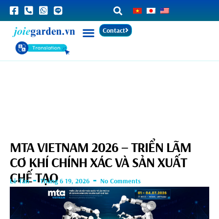
Contact
MTA VIETNAM 2026 – TRIỂN LÃM
CƠ KHÍ CHÍNH XÁC VÀ SẢN XUẤT
CHẾ TẠO
Lê Tân
Tháng 6 19, 2026
No Comments