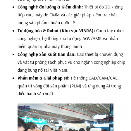
Công nghệ đo lường & Kiểm định:
Thiết bị đo 3D không
tiếp xúc, máy đo CMM và các giải pháp kiểm tra chất
lượng sản phẩm chuẩn quốc tế.
Tự động hóa & Robot (Khu vực VINRA):
Cánh tay robot
công nghiệp, hệ thống kho tự động AGV/AMR và phần
mềm quản trị nhà máy thông minh.
Công nghệ Sản xuất Bán dẫn:
Các thiết bị chuyên dụng
và vật tư phòng sạch phục vụ cho ngành công nghiệp chip
đang bùng nổ tại Việt Nam.
Phần mềm & Giải pháp số:
Hệ thống CAD/CAM/CAE,
quản trị vòng đời sản phẩm (PLM) và ứng dụng AI trong
điều hành sản xuất.