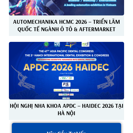
AUTOMECHANIKA HCMC 2026 – TRIỂN LÃM
QUỐC TẾ NGÀNH Ô TÔ & AFTERMARKET
HỘI NGHỊ NHA KHOA APDC – HAIDEC 2026 TẠI
HÀ NỘI