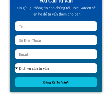
Yêu Cầu Tư Vấn
Xin gửi lại thông tin cho chúng tôi. Joie Garden sẽ
liên hệ để tư vấn thêm cho bạn
Đăng Ký Tư Vấn
Alternative: