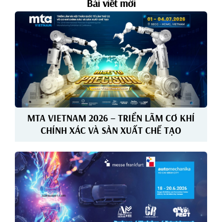
Bài viết mới
MTA VIETNAM 2026 – TRIỂN LÃM CƠ KHÍ
CHÍNH XÁC VÀ SẢN XUẤT CHẾ TẠO