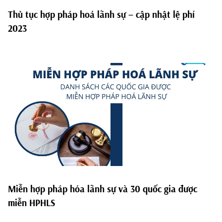
Thủ tục hợp pháp hoá lãnh sự – cập nhật lệ phí
2023
Miễn hợp pháp hóa lãnh sự và 30 quốc gia được
miễn HPHLS