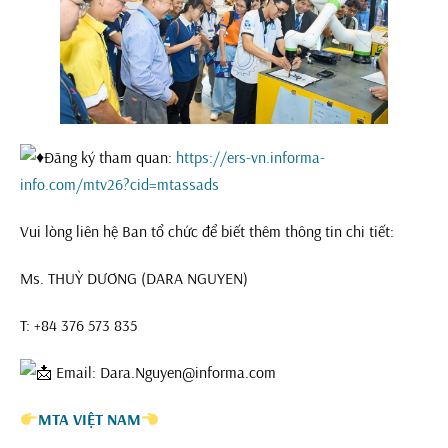
Đăng ký tham quan:
https://ers-vn.informa-
info.com/mtv26?cid=mtassads
Vui lòng liên hệ Ban tổ chức để biết thêm thông tin chi tiết:
Ms. THUỲ DƯƠNG (DARA NGUYEN)
T: +84 376 573 835
Email: Dara.Nguyen@informa.com
MTA VIỆT NAM