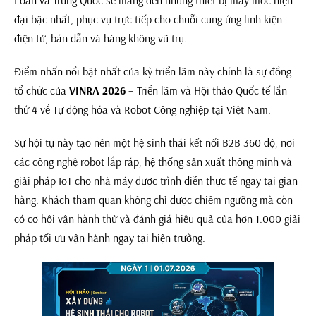
đại bậc nhất, phục vụ trực tiếp cho chuỗi cung ứng linh kiện
điện tử, bán dẫn và hàng không vũ trụ.
Điểm nhấn nổi bật nhất của kỳ triển lãm này chính là sự đồng
tổ chức của
VINRA 2026
– Triển lãm và Hội thảo Quốc tế lần
thứ 4 về Tự động hóa và Robot Công nghiệp tại Việt Nam.
Sự hội tụ này tạo nên một hệ sinh thái kết nối B2B 360 độ, nơi
các công nghệ robot lắp ráp, hệ thống sản xuất thông minh và
giải pháp IoT cho nhà máy được trình diễn thực tế ngay tại gian
hàng. Khách tham quan không chỉ được chiêm ngưỡng mà còn
có cơ hội vận hành thử và đánh giá hiệu quả của hơn 1.000 giải
pháp tối ưu vận hành ngay tại hiện trường.