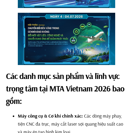
Các danh mục sản phẩm và lĩnh vực
trọng tâm tại MTA Vietnam 2026 bao
gồm:
Máy công cụ & Cơ khí chính xác:
Các dòng máy phay,
tiện CNC đa trục, máy cắt laser sợi quang hiệu suất cao
và máy ép tạo hình kim loại.