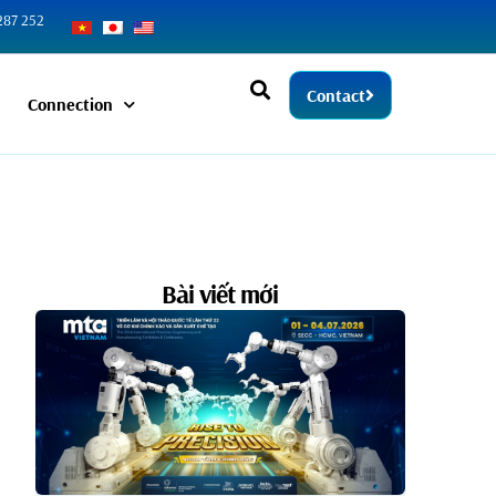
287 252
Contact
Connection
Bài viết mới