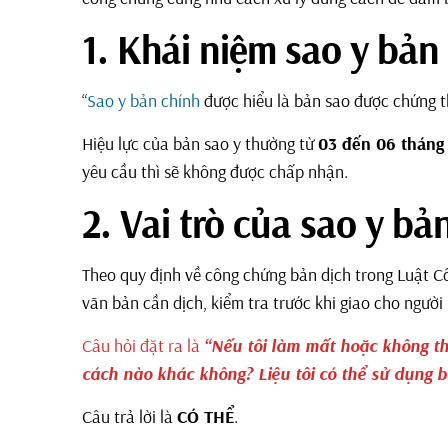
1. Khái niệm sao y bản
“
Sao y bản chính
được hiểu là bản sao được chứng t
Hiệu lực của bản sao y thường từ
03 đến 06 tháng
yêu cầu thì sẽ không được chấp nhận.
2. Vai trò của sao y bả
Theo quy định về công chứng bản dịch trong Luật C
văn bản cần dịch, kiểm tra trước khi giao cho người
Câu hỏi đặt ra là
“Nếu tôi làm mất hoặc không thể
cách nào khác không? Liệu tôi có thể sử dụng b
Câu trả lời là
CÓ THỂ
.