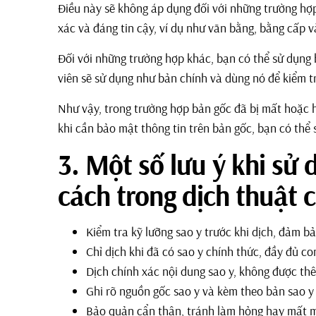
Điều này sẽ không áp dụng đối với những trường hợ
xác và đáng tin cậy, ví dụ như văn bằng, bằng cấp v
Đối với những trường hợp khác, bạn có thể sử dụng 
viên sẽ sử dụng như bản chính và dùng nó để kiểm tra
Như vậy, trong trường hợp bản gốc đã bị mất hoặc 
khi cần bảo mật thông tin trên bản gốc, bạn có thể
3. Một số lưu ý khi sử
cách trong dịch thuật 
Kiểm tra kỹ lưỡng sao y trước khi dịch, đảm b
Chỉ dịch khi đã có sao y chính thức, đầy đủ co
Dịch chính xác nội dung sao y, không được th
Ghi rõ nguồn gốc sao y và kèm theo bản sao y 
Bảo quản cẩn thận, tránh làm hỏng hay mất 