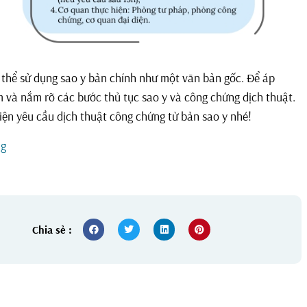
 thể sử dụng sao y bản chính như một văn bản gốc. Để áp
 và nắm rõ các bước thủ tục sao y và công chứng dịch thuật.
iện yêu cầu dịch thuật công chứng từ bản sao y nhé!
ng
Chia sẻ :