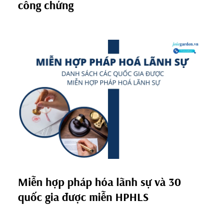
công chứng
Miễn hợp pháp hóa lãnh sự và 30
quốc gia được miễn HPHLS