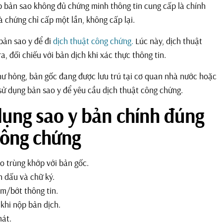
p bản sao không đủ chứng minh thông tin cung cấp là chính
à chứng chỉ cấp một lần, không cấp lại.
bản sao y để đi
dịch thuật công chứng.
Lúc này, dịch thuật
, đối chiếu với bản dịch khi xác thực thông tin.
hư hỏng, bản gốc đang được lưu trú tại cơ quan nhà nước hoặc
 sử dụng bản sao y để yêu cầu dịch thuật công chứng.
 dụng sao y bản chính đúng
công chứng
ảo trùng khớp với bản gốc.
n dấu và chữ ký.
êm/bớt thông tin.
khi nộp bản dịch.
mát.