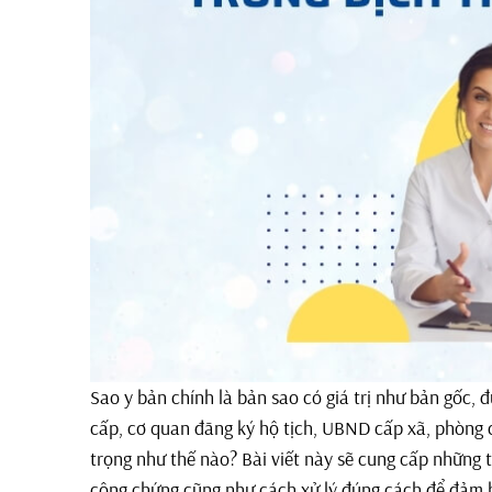
Sao y bản chính là bản sao có giá trị như bản gốc
cấp, cơ quan đăng ký hộ tịch, UBND cấp xã, phòng 
trọng như thế nào? Bài viết này sẽ cung cấp những t
công chứng cũng như cách xử lý đúng cách để đảm b