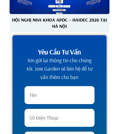
HỘI NGHỊ NHA KHOA APDC – HAIDEC 2026 TẠI
HÀ NỘI
Yêu Cầu Tư Vấn
Xin gửi lại thông tin cho chúng
tôi. Joie Garden sẽ liên hệ để tư
vấn thêm cho bạn