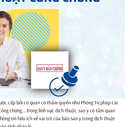
, được cấp bởi cơ quan có thẩm quyền như Phòng Tư pháp các
công chứng,…Trong lĩnh vực dịch thuật, sao y có tầm quan
hông tin hữu ích về vai trò của bản sao y trong dịch thuật
ảo tính pháp lý.