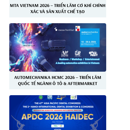
MTA VIETNAM 2026 – TRIỂN LÃM CƠ KHÍ CHÍNH
XÁC VÀ SẢN XUẤT CHẾ TẠO
AUTOMECHANIKA HCMC 2026 – TRIỂN LÃM
QUỐC TẾ NGÀNH Ô TÔ & AFTERMARKET