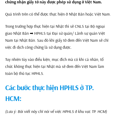
chứng nhận giấy tờ này được phép sử dụng ở Việt Nam.
Quá trình trên có thể được thực hiện ở Nhật Bản hoặc Việt Nam.
Trong trường hợp thực hiện tại Nhật thì sẽ CNLS tại Bộ ngoại
giao Nhật Bản ➡ HPHLS tại Đại sứ quán/ Lãnh sự quán Việt
Nam tại Nhật Bản. Sau đó khi giấy tờ đem đến Việt Nam sẽ chỉ
việc đi dịch công chứng là sử dụng được.
Tuy nhiên tùy vào điều kiện, mục đích mà có khi cá nhân, tổ
chức không thực hiện tại Nhật mà sẽ đem đến Việt Nam làm
toàn bộ thủ tục HPHLS.
Các bước thực hiện HPHLS ở TP.
HCM:
(Lưu ý: Bài viết này chỉ nói về việc HPHLS ở khu vực TP. HCM)