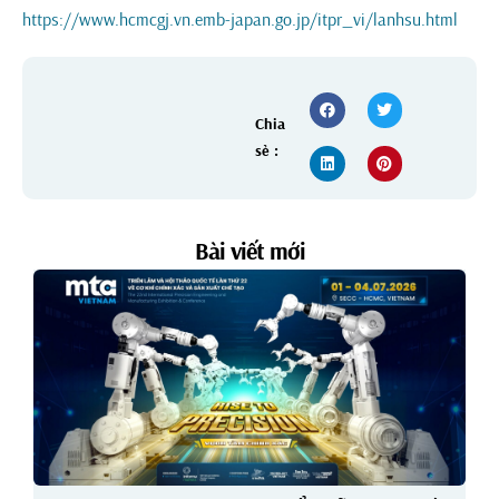
https://www.hcmcgj.vn.emb-japan.go.jp/itpr_vi/lanhsu.html
Chia
sẻ :
Bài viết mới