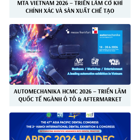
MTA VIETNAM 2026 – TRIỂN LÃM CƠ KHÍ
CHÍNH XÁC VÀ SẢN XUẤT CHẾ TẠO
AUTOMECHANIKA HCMC 2026 – TRIỂN LÃM
QUỐC TẾ NGÀNH Ô TÔ & AFTERMARKET