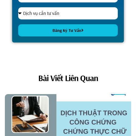
Đăng Ký Tư Vấn
Alternative:
Bài Viết Liên Quan