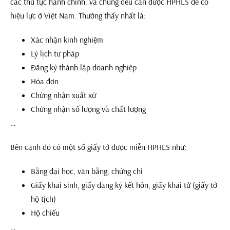
các thủ tục hành chính, và chúng đều cần được HPHLS để có
hiệu lực ở Việt Nam. Thường thấy nhất là:
Xác nhận kinh nghiệm
Lý lịch tư pháp
Đăng ký thành lập doanh nghiệp
Hóa đơn
Chứng nhận xuất xứ
Chứng nhận số lượng và chất lượng
…
Bên cạnh đó có một số giấy tờ được miễn HPHLS như:
Bằng đại học, văn bằng, chứng chỉ
Giấy khai sinh, giấy đăng ký kết hôn, giấy khai tử (giấy tờ
hộ tịch)
Hộ chiếu
…