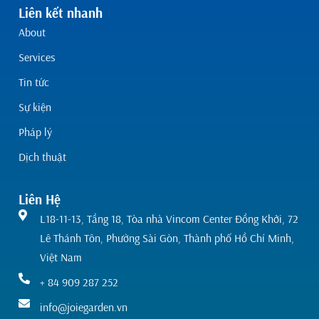
Liên kết nhanh
About
Services
Tin tức
Sự kiện
Pháp lý
Dịch thuật
Liên Hệ
L18-11-13, Tầng 18, Tòa nhà Vincom Center Đồng Khởi, 72
Lê Thánh Tôn, Phường Sài Gòn, Thành phố Hồ Chí Minh,
Việt Nam
+ 84 909 287 252
info@joiegarden.vn