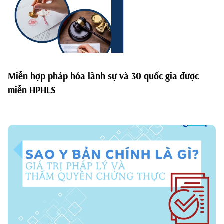
Miễn hợp pháp hóa lãnh sự và 30 quốc gia được
miễn HPHLS