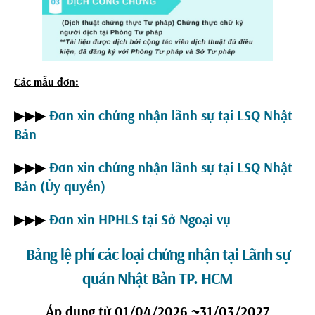
Các mẫu đơn:
▶▶▶
Đơn xin chứng nhận lãnh sự tại LSQ Nhật
Bản
▶▶▶
Đơn xin chứng
nhận lãnh sự tại LSQ Nhật
Bản (Ủy quyền)
▶▶▶
Đơn xin HPHLS tại Sở Ngoại vụ
Bảng lệ phí các loại chứng nhận tại Lãnh sự
quán Nhật Bản TP. HCM
Áp dụng từ 01/04/2026 ~31/03/2027