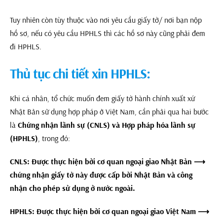
Tuy nhiên còn tùy thuộc vào nơi yêu cầu giấy tờ/ nơi bạn nộp
hồ sơ, nếu có yêu cầu HPHLS thì các hồ sơ này cũng phải đem
đi HPHLS.
Thủ tục chi tiết xin HPHLS:
Khi cá nhân, tổ chức muốn đem giấy tờ hành chính xuất xứ
Nhật Bản sử dụng hợp pháp ở Việt Nam, cần phải qua hai bước
là
Chứng nhận lãnh sự (CNLS) và
Hợp pháp hóa lãnh sự
(HPHLS)
, trong đó:
CNLS: Được thực hiện bởi cơ quan ngoại giao Nhật Bản ⟶
chứng nhận giấy tờ này được cấp bởi Nhật Bản và công
nhận cho phép sử dụng ở nước ngoài.
HPHLS: Được thực hiện bởi cơ quan ngoại giao Việt Nam ⟶