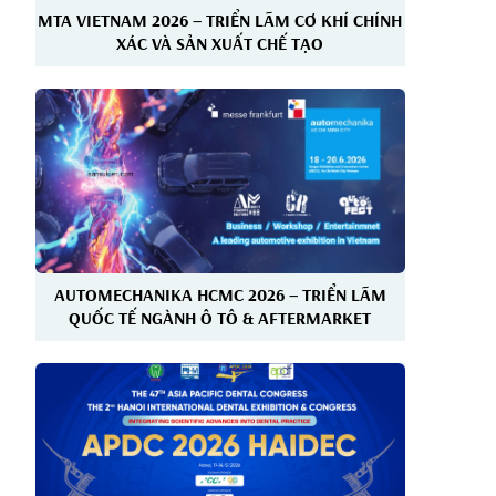
MTA VIETNAM 2026 – TRIỂN LÃM CƠ KHÍ CHÍNH
XÁC VÀ SẢN XUẤT CHẾ TẠO
AUTOMECHANIKA HCMC 2026 – TRIỂN LÃM
QUỐC TẾ NGÀNH Ô TÔ & AFTERMARKET