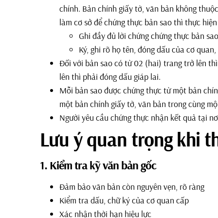
chính. Bản chính giấy tờ, văn bản không thuộ
làm cơ sở để chứng thực bản sao thì thực hiệ
Ghi đầy đủ lời chứng chứng thực bản sao
Ký, ghi rõ họ tên, đóng dấu của cơ quan,
Đối với bản sao có từ 02 (hai) trang trở lên th
lên thì phải đóng dấu giáp lai.
Mỗi bản sao được chứng thực từ một bản chín
một bản chính giấy tờ, văn bản trong cùng mộ
Người yêu cầu chứng thực nhận kết quả tại nơ
Lưu ý quan trọng khi t
1. Kiểm tra kỹ văn bản gốc
Đảm bảo văn bản còn nguyên vẹn, rõ ràng
Kiểm tra dấu, chữ ký của cơ quan cấp
Xác nhận thời hạn hiệu lực