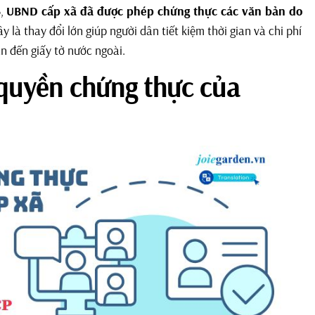
5,
UBND cấp xã đã được phép chứng thực các văn bản do
à thay đổi lớn giúp người dân tiết kiệm thời gian và chi phí
an đến giấy tờ nước ngoài.
quyền chứng thực của