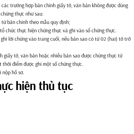
c các trường hợp bản chính giấy tờ, văn bản không được dùng
n chứng thực như sau:
 từ bản chính theo mẫu quy định;
 tổ chức thực hiện chứng thực và ghi vào sổ chứng thực.
ì ghi lời chứng vào trang cuối, nếu bản sao có từ 02 (hai) tờ trở
h giấy tờ, văn bản hoặc nhiều bản sao được chứng thực từ
t thời điểm được ghi một số chứng thực.
i nộp hồ sơ.
hực hiện thủ tục