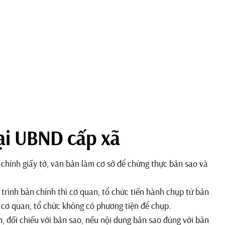
tại UBND cấp xã
 chính giấy tờ, văn bản làm cơ sở để chứng thực bản sao và
trình bản chính thì cơ quan, tổ chức tiến hành chụp từ bản
 cơ quan, tổ chức không có phương tiện để chụp.
, đối chiếu với bản sao, nếu nội dung bản sao đúng với bản