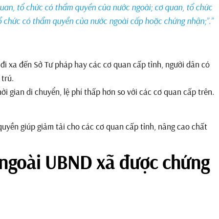
uan, tổ chức có thẩm quyền của nước ngoài; cơ quan, tổ chức
tổ chức có thẩm quyền của nước ngoài cấp hoặc chứng nhận;”.”
đi xa đến Sở Tư pháp hay các cơ quan cấp tỉnh, người dân có
trú.
ời gian di chuyển, lệ phí thấp hơn so với các cơ quan cấp trên.
yền giúp giảm tải cho các cơ quan cấp tỉnh, nâng cao chất
 ngoài UBND xã được chứng