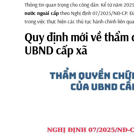
Thông tin quan trọng cho công dân: Kể từ năm 202
nước ngoài cấp
theo Nghị định 07/2025/NĐ-CP. Đây l
trong việc thực hiện các thủ tục hành chính liên qu
Quy định mới về thẩm 
UBND cấp xã