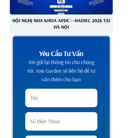
HỘI NGHỊ NHA KHOA APDC – HAIDEC 2026 TẠI
HÀ NỘI
Yêu Cầu Tư Vấn
Xin gửi lại thông tin cho chúng
tôi. Joie Garden sẽ liên hệ để tư
vấn thêm cho bạn