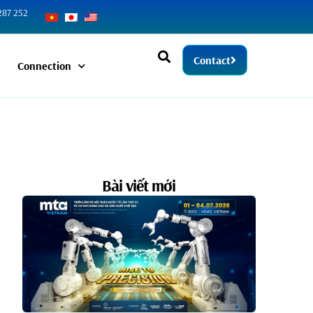
287 252
Contact
Connection
Bài viết mới